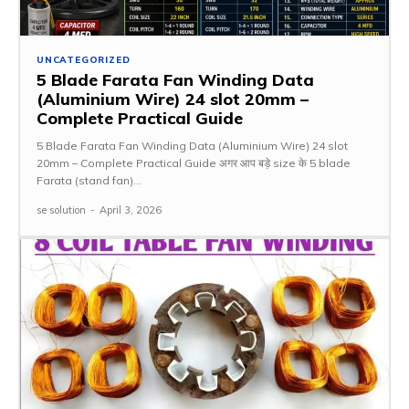
UNCATEGORIZED
5 Blade Farata Fan Winding Data
(Aluminium Wire) 24 slot 20mm –
Complete Practical Guide
5 Blade Farata Fan Winding Data (Aluminium Wire) 24 slot
20mm – Complete Practical Guide अगर आप बड़े size के 5 blade
Farata (stand fan)...
se solution
-
April 3, 2026