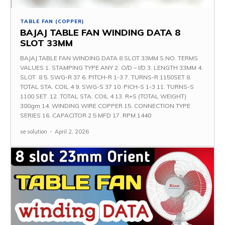
TABLE FAN (COPPER)
BAJAJ TABLE FAN WINDING DATA 8
SLOT 33MM
BAJAJ TABLE FAN WINDING DATA 8 SLOT 33MM S.NO. TERMS
VALUES 1. STAMPING TYPE ANY 2. O/D – I/D 3. LENGTH 33MM 4.
SLOT 8 5. SWG-R 37 6. PITCH-R 1-3 7. TURNS-R 1150SET 8.
TOTAL STA. COIL 4 9. SWG-S 37 10. PICH-S 1-3 11. TURNS-S
1100 SET 12. TOTAL STA. COIL 4 13. R+S (TOTAL WEIGHT)
300gm 14. WINDING WIRE COPPER 15. CONNECTION TYPE
SERIES 16. CAPACITOR 2.5 MFD 17. RPM 1440
se solution
-
April 2, 2026