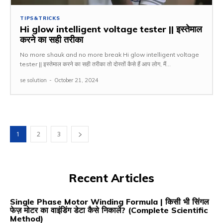
TIPS&TRICKS
Hi glow intelligent voltage tester || इस्तेमाल
करने का सही तरीका
No more shauk and no more break Hi glow intelligent voltage
tester || इस्तेमाल करने का सही तरीका तो दोस्तों कैसे हैं आप लोग, मैं...
se solution
-
October 21, 2024
1
2
3
Recent Articles
Single Phase Motor Winding Formula | किसी भी सिंगल
फेज़ मोटर का वाइंडिंग डेटा कैसे निकालें? (Complete Scientific
Method)