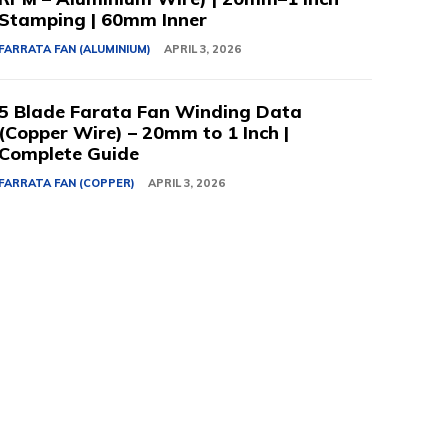
Stamping | 60mm Inner
FARRATA FAN (ALUMINIUM)
APRIL 3, 2026
5 Blade Farata Fan Winding Data
(Copper Wire) – 20mm to 1 Inch |
Complete Guide
FARRATA FAN (COPPER)
APRIL 3, 2026