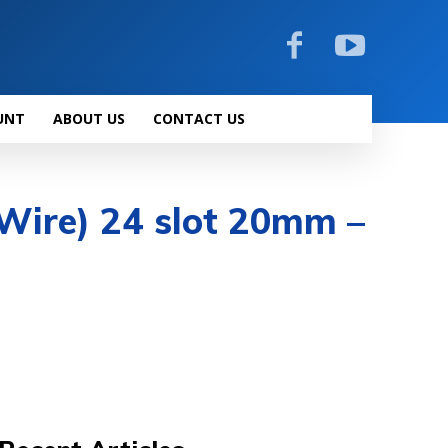
UNT
ABOUT US
CONTACT US
Wire) 24 slot 20mm –