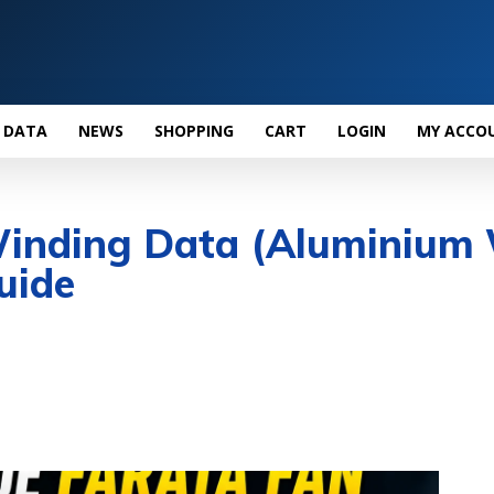
 DATA
NEWS
SHOPPING
CART
LOGIN
MY ACCO
Winding Data (Aluminium 
uide
D