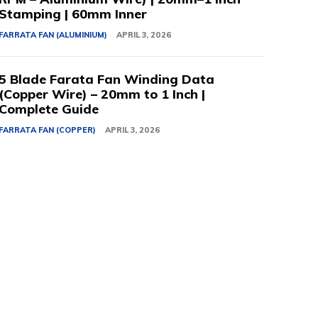
Stamping | 60mm Inner
FARRATA FAN (ALUMINIUM)
APRIL 3, 2026
5 Blade Farata Fan Winding Data
(Copper Wire) – 20mm to 1 Inch |
Complete Guide
FARRATA FAN (COPPER)
APRIL 3, 2026