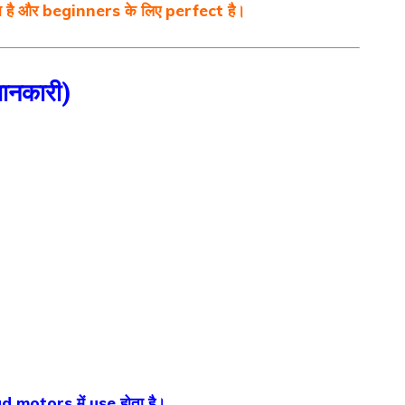
ा है और beginners के लिए perfect है।
ानकारी)
motors में use होता है।