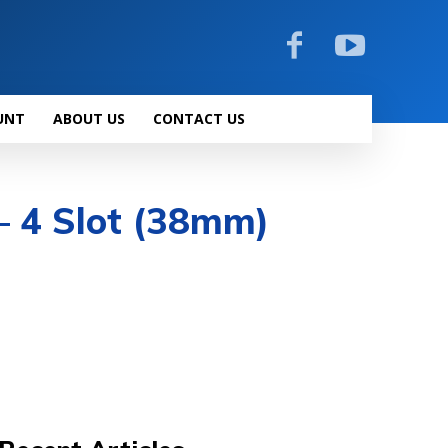
UNT
ABOUT US
CONTACT US
– 4 Slot (38mm)