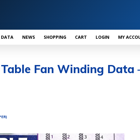
 DATA
NEWS
SHOPPING
CART
LOGIN
MY ACCO
 Table Fan Winding Data 
PER)