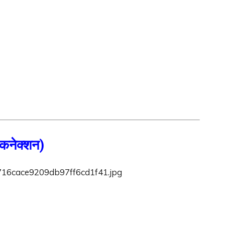
नेक्शन)