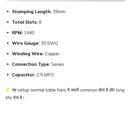
Stamping Length:
35mm
Total Slots:
8
RPM:
1440
Wire Gauge:
35 SWG
Winding Wire:
Copper
Connection Type:
Series
Capacitor:
2.5 MFD
यह setup normal table fans में काफी common होता है और long
life देता है।