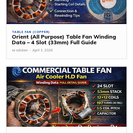
TABLE FAN (COPPER)
Orient (All Purpose) Table Fan Winding
Data – 4 Slot (33mm) Full Guide
se solution
-
April 3, 2026