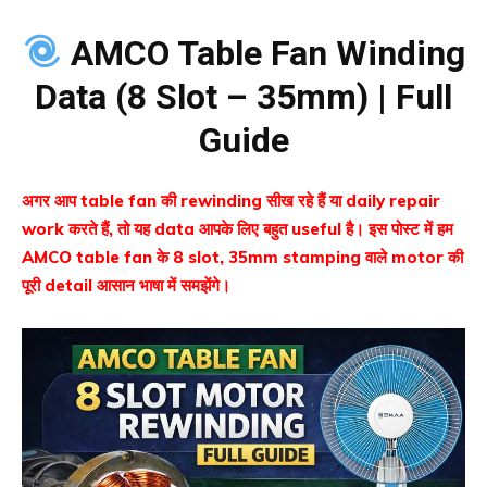
AMCO Table Fan Winding
Data (8 Slot – 35mm) | Full
Guide
अगर आप table fan की rewinding सीख रहे हैं या daily repair
work करते हैं, तो यह data आपके लिए बहुत useful है। इस पोस्ट में हम
AMCO table fan के 8 slot, 35mm stamping वाले motor की
पूरी detail आसान भाषा में समझेंगे।