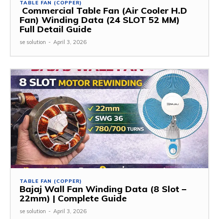
TABLE FAN (COPPER)
Commercial Table Fan (Air Cooler H.D
Fan) Winding Data (24 SLOT 52 MM)
Full Detail Guide
se solution
-
April 3, 2026
TABLE FAN (COPPER)
Bajaj Wall Fan Winding Data (8 Slot –
22mm) | Complete Guide
se solution
-
April 3, 2026