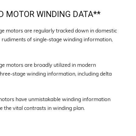
 MOTOR WINDING DATA**
ge motors are regularly tracked down in domestic
he rudiments of single-stage winding information,
e motors are broadly utilized in modern
f three-stage winding information, including delta
motors have unmistakable winding information
e the vital contrasts in winding plan.