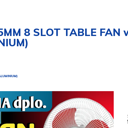
M 8 SLOT TABLE FAN win
NIUM)
ALUMINIUM)