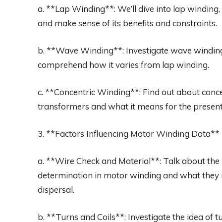
a. **Lap Winding**: We’ll dive into lap winding, 
and make sense of its benefits and constraints.
b. **Wave Winding**: Investigate wave winding
comprehend how it varies from lap winding.
c. **Concentric Winding**: Find out about concen
transformers and what it means for the present
3. **Factors Influencing Motor Winding Data**
a. **Wire Check and Material**: Talk about th
determination in motor winding and what they me
dispersal.
b. **Turns and Coils**: Investigate the idea of