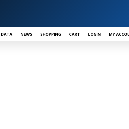
 DATA
NEWS
SHOPPING
CART
LOGIN
MY ACCO