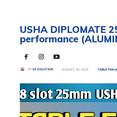
USHA DIPLOMATE 25M
performance (ALUMI
BY
SE SOLUTION
AUGUST 25, 2023
TABLE FAN (