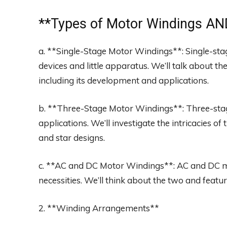
**
Types of Motor Windings
AND
a. **Single-Stage Motor Windings**: Single-sta
devices and little apparatus. We’ll talk about t
including its development and applications.
b. **Three-Stage Motor Windings**: Three-stag
applications. We’ll investigate the intricacies o
and star designs.
c. **AC and DC Motor Windings**: AC and DC 
necessities. We’ll think about the two and featur
2. **Winding Arrangements**