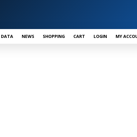
 DATA
NEWS
SHOPPING
CART
LOGIN
MY ACCO