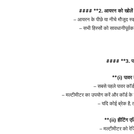
#### **2. आयरन को खोले
– आयरन के पीछे या नीचे मौजूद स्क
– सभी हिस्सों को सावधानीपूर्वक
#### **3. पार्
**(i) पावर 
– सबसे पहले पावर कॉर्ड
– मल्टीमीटर का उपयोग करें और कॉर्ड के द
– यदि कोई ब्रेक है, 
**(ii) हीटिंग एल
– मल्टीमीटर को रेज